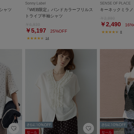
Sonny Label
SENSE OF PLACE
シャツ
『WEB限定』バンドカラーフリルス
キーネックミラノ
トライプ半袖シャツ
￥2,990
￥2,490
￥6,930
16%
￥5,197
25%OFF
8
14