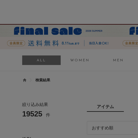
ALL
WOMEN
MEN
検索結果
絞り込み結果
アイテム
19525
件