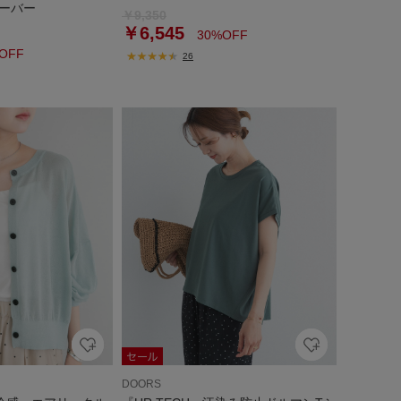
ーバー
￥9,350
￥6,545
30%OFF
OFF
26
DOORS