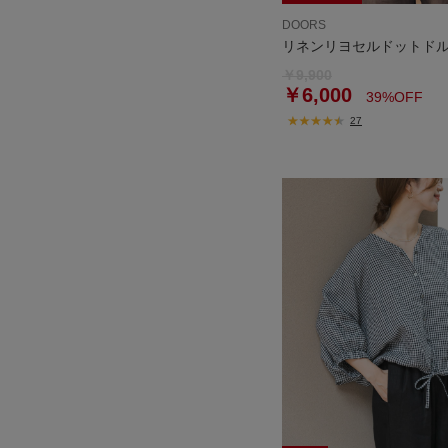
DOORS
リネンリヨセルドットド
￥9,900
￥6,000
39%OFF
27