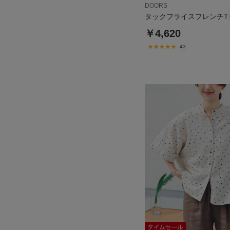
DOORS
タックフライスフレンチT
￥4,620
43