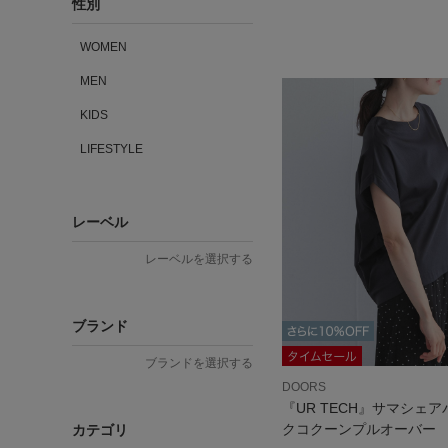
性別
WOMEN
MEN
KIDS
LIFESTYLE
レーベル
レーベルを選択する
ブランド
ブランドを選択する
DOORS
『UR TECH』サマシェ
クコクーンプルオーバー
カテゴリ