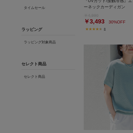
『UVカット/接触冷感』
ーネックカーディガン
タイムセール
￥4,990
￥3,493
30%OFF
ラッピング
8
ラッピング対象商品
セレクト商品
セレクト商品