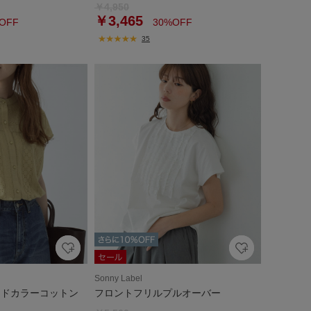
￥4,950
￥3,465
OFF
30%OFF
35
Sonny Label
ンドカラーコットン
フロントフリルプルオーバー