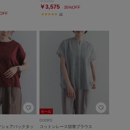
￥5,500
￥3,575
35%OFF
OFF
26
DOORS
サマシェアバックタッ
コットンレース切替ブラウス