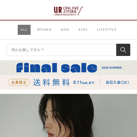
ALL
WOMEN
MEN
KIDS
LIFESTYLE