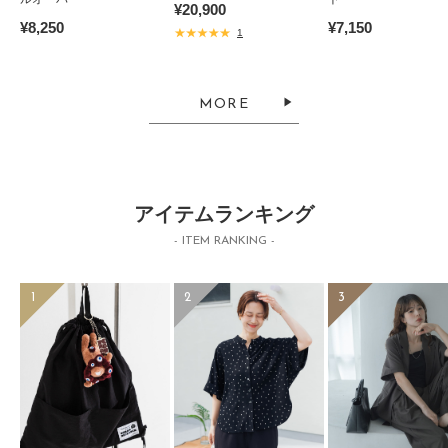
¥20,900
¥8,250
¥7,150
1
MORE
アイテムランキング
- ITEM RANKING -
1
2
3