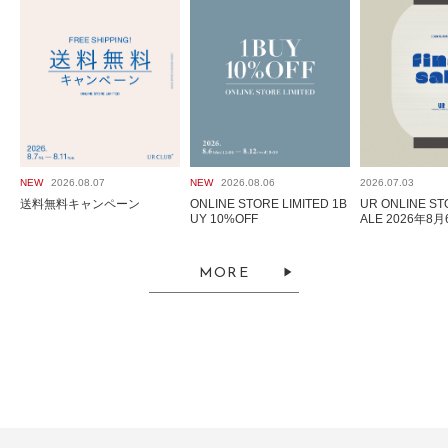
NEW
2026.08.07
NEW
2026.08.06
2026.07.03
送料無料キャンペーン
ONLINE STORE LIMITED 1B
UR ONLINE ST
UY 10%OFF
ALE 2026年8月6
～
MORE