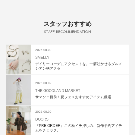
スタッフおすすめ
- STAFF RECOMMENDATION -
2026.08.09
SMELLY
デイリーコーデにアクセントを。一癖効かせるダルメ
シアン柄アクセ
2026.08.09
THE GOODLAND MARKET
サマソニ目前！夏フェスおすすめアイテム厳選
2026.08.09
DOORS
『PRE ORDER』この秋イチ押しの、新作予約アイテ
ムをチェック。