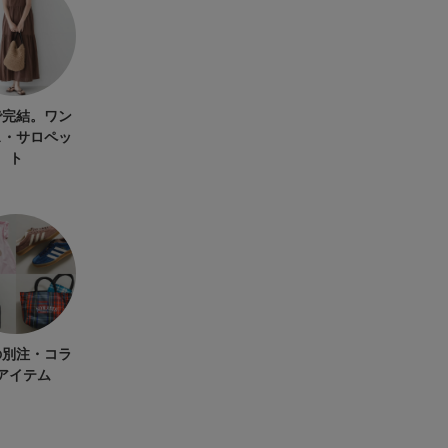
で完結。ワン
ス・サロペッ
ト
の別注・コラ
アイテム