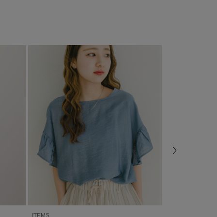
ITEMS
ITEMS