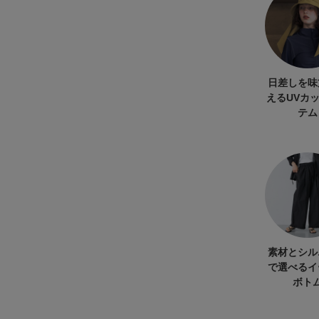
日差しを味
えるUVカ
テム
素材とシル
で選べるイ
ボト