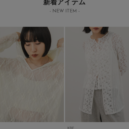
新着アイテム
- NEW ITEM -
KBF