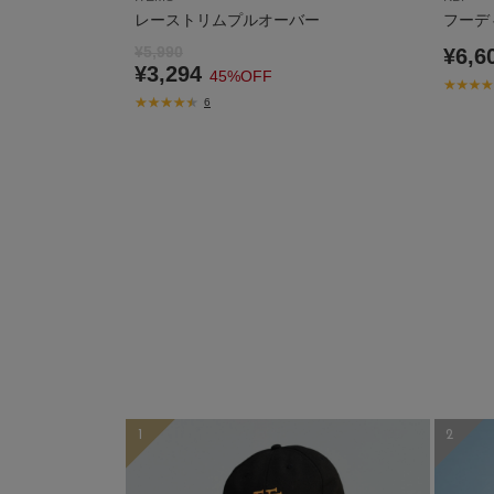
レーストリムプルオーバー
フーデ
¥5,990
¥6,6
¥3,294
45%OFF
6
1
2