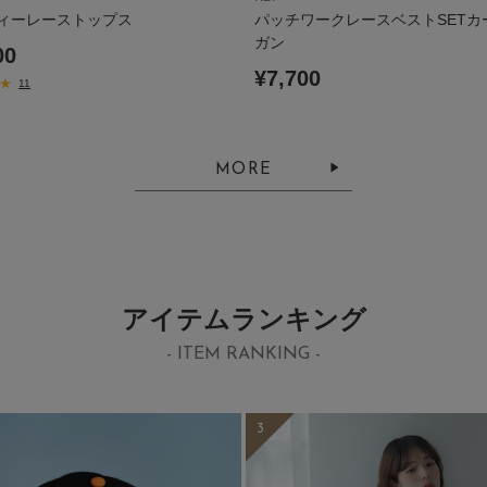
ィーレーストップス
パッチワークレースベストSETカ
ガン
00
¥7,700
11
MORE
アイテムランキング
- ITEM RANKING -
3