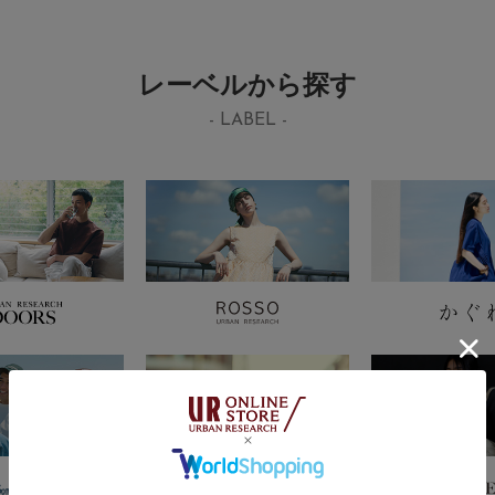
レーベルから探す
- LABEL -