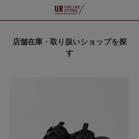
店舗在庫・取り扱いショップを探
す