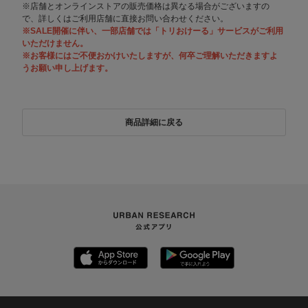
※店舗とオンラインストアの販売価格は異なる場合がございますの
で、詳しくはご利用店舗に直接お問い合わせください。
※SALE開催に伴い、一部店舗では「トリおけーる」サービスがご利用
いただけません。
※お客様にはご不便おかけいたしますが、何卒ご理解いただきますよ
うお願い申し上げます。
商品詳細に戻る