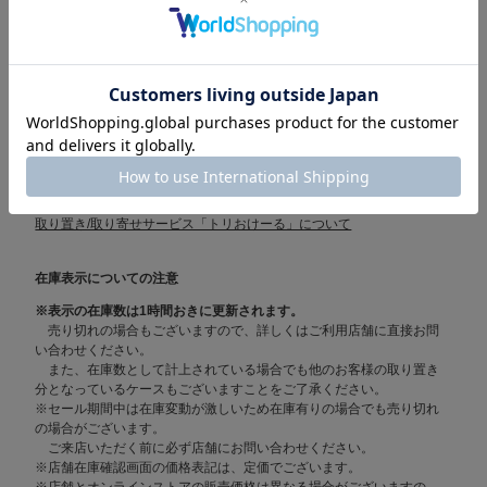
中国
四国
九州
取り置き/取り寄せサービス「トリおけーる」について
在庫表示についての注意
※表示の在庫数は1時間おきに更新されます。
売り切れの場合もございますので、詳しくはご利用店舗に直接お問
い合わせください。
また、在庫数として計上されている場合でも他のお客様の取り置き
分となっているケースもございますことをご了承ください。
※セール期間中は在庫変動が激しいため在庫有りの場合でも売り切れ
の場合がございます。
ご来店いただく前に必ず店舗にお問い合わせください。
※店舗在庫確認画面の価格表記は、定価でございます。
※店舗とオンラインストアの販売価格は異なる場合がございますの