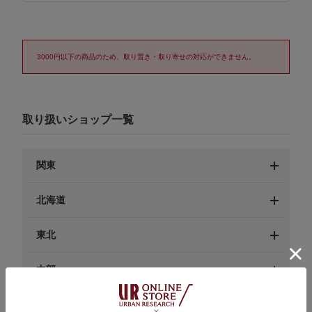
3000円以下の商品のため、取り置き・取り寄せの対応ができません。
取り扱いショップ一覧
関東
北海道
東北
中部
近畿