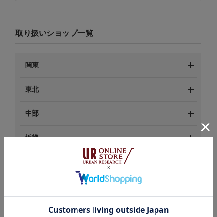
取り扱いショップ一覧
関東
東北
中部
近畿
中国
九州