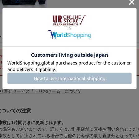
ショップ一覧
円以下の商品のため、取り置き・取り寄せの対応ができません。
E STOREに在庫が無いため、取り寄せの対応はできません。
ざいません。ただいますべての店舗で在庫切れとなっております。
取り寄せサービス「トリおけーる」について
についての注意
庫数は1時間おきに更新されます。
場合もございますので、詳しくはご利用店舗に直接お問い合わせくだ
数として計上されている場合でも他のお客様の取り置き分となってい