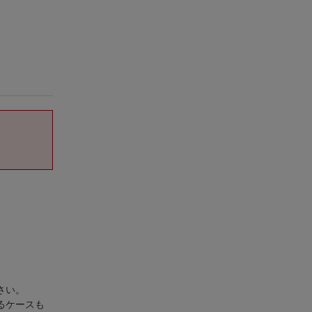
さい。
るケースも