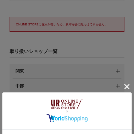
ONLINE STOREに在庫が無いため、取り寄せの対応はできません。
取り扱いショップ一覧
関東
中部
近畿
中国
九州