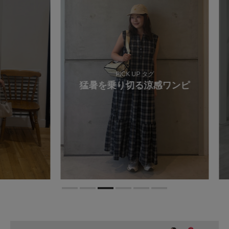
PICK UP タグ
猛暑を乗り切る涼感ワンピ