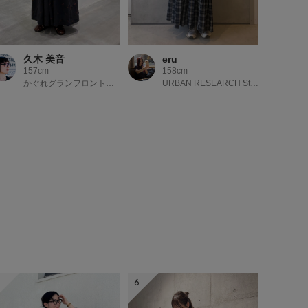
久木 美音
eru
157cm
158cm
かぐれグランフロント大阪
URBAN RESEARCH Store ルクア大阪
5
6