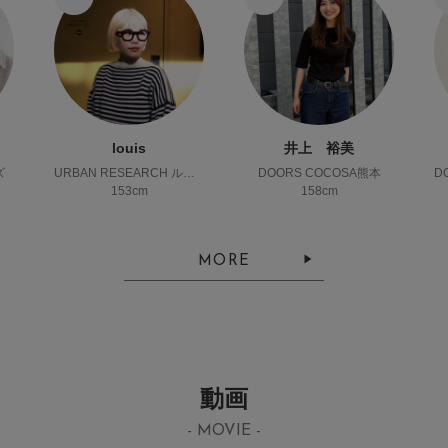
louis
井上 裕美
ズ
URBAN RESEARCH ルミネ横浜
DOORS COCOSA熊本
153cm
158cm
MORE
動画
- MOVIE -