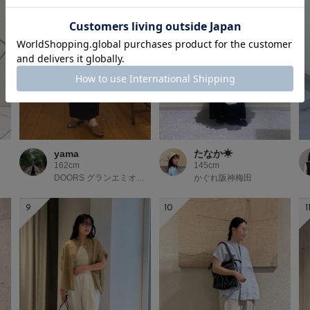
yama
たなか☀︎
162cm
145cm
DOORS グランエミオ所沢
かぐれ阪神梅田
9
10
1