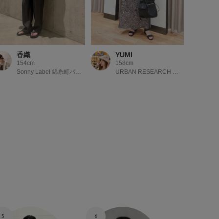
香織
YUMI
154cm
158cm
Sonny Label 錦糸町パルコ
URBAN RESEARCH ルミネ大宮
5
6
7