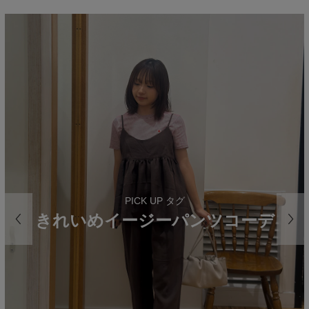
PICK UP タグ
きれいめイージーパンツコーデ