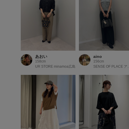
あおい
aino
158cm
156cm
UR STORE minamoa広島
SENSE OF PL