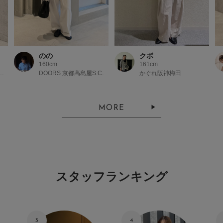
のの
クボ
160cm
161cm
Label 錦糸町パルコ
DOORS 京都高島屋S.C.
かぐれ阪神梅田
MORE
スタッフランキング
3
4