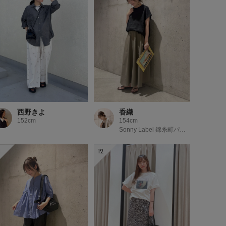
西野きよ
香織
152cm
154cm
Sonny Label 錦糸町パルコ
1
12