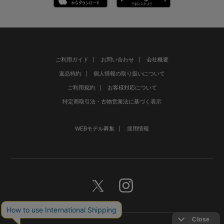
ご利用ガイド
お問い合わせ
会社概要
返品特約
個人情報の取り扱いについて
ご利用規約
お客様対応について
特定商取引法・古物営業法に基づく表示
WEBモデル募集
採用情報