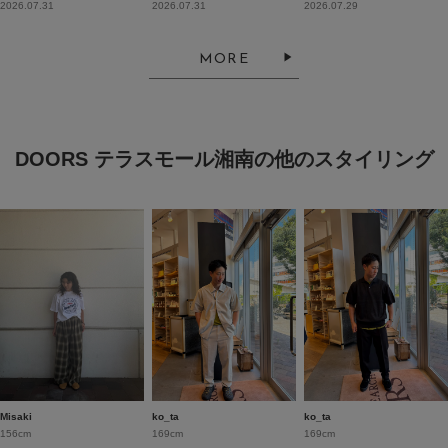
2026.07.31
2026.07.31
2026.07.29
MORE
DOORS テラスモール湘南の他のスタイリング
Misaki
ko_ta
ko_ta
156cm
169cm
169cm