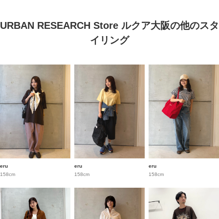
URBAN RESEARCH Store ルクア大阪の他のスタ
イリング
eru
eru
eru
158cm
158cm
158cm