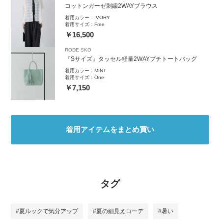
コットンガーゼ刺繍2WAYブラウス
着用カラー：
IVORY
着用サイズ：
Free
￥16,500
RODE SKO
『Sサイズ』タッセル軽量2WAYプチトートバッグ
着用カラー：
MINT
着用サイズ：
One
￥7,150
着用アイテムをまとめ買い
タグ
#夏ルックで気分アップ
#夏の細見えコーデ
#暑い