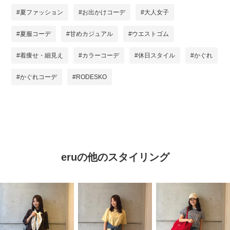
#夏ファッション
#お出かけコーデ
#大人女子
#夏服コーデ
#甘めカジュアル
#ウエストゴム
#着痩せ・細見え
#カラーコーデ
#休日スタイル
#かぐれ
#かぐれコーデ
#RODESKO
eruの他のスタイリング