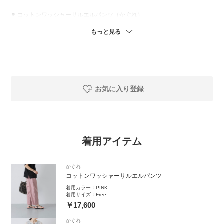
⚫︎ コットンワッシャーサルエルパンツ（かぐれ）
くすんだピンクカラーで甘くなりすぎず、やわらかく優しい印象に🩰
もっと見る
骨格ウェーブの方にもバランスよく着ていただけるシルエットです◎
お気に入り登録
着用アイテム
かぐれ
コットンワッシャーサルエルパンツ
着用カラー：
PINK
着用サイズ：
Free
￥17,600
かぐれ