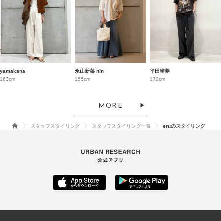
yamakana
永山新菜 nin
平田望夢
163cm
155cm
172cm
MORE
スタッフスタイリング
スタッフスタイリング一覧
eruのスタイリング