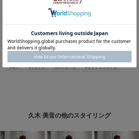
タグ
#シンプルコーデ
#ワントーンコーデ
#刺繍
#ブラウス
#かぐれ
#大人カジュアルコーデ
#骨格ウェーブ
#きれいめカジュアル
#サンダル
#夏の着映えトップス
#暑い
#チノパン
#カジュアル
#オトナカジュアル
久木 美音の他のスタイリング