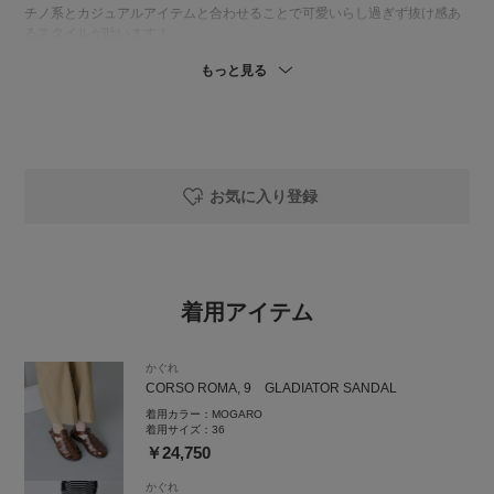
チノ系とカジュアルアイテムと合わせることで可愛いらし過ぎず抜け感あ
るスタイルが叶います！
もっと見る
ぜひ店頭にてご覧くださいませ♪
--------------------------------------------
かぐれグランフロント大阪店
4/24 OPEN🥂
〒530-0011
お気に入り登録
大阪府大阪市北区大深町4-20
グランフロント大阪 南館3F
050-2017-9103
営業時間：11:00〜21:00
--------------------------------------------
着用アイテム
かぐれ
CORSO ROMA, 9 GLADIATOR SANDAL
着用カラー：
MOGARO
着用サイズ：
36
￥24,750
かぐれ