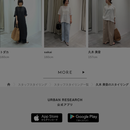
トダカ
sakai
久木 美音
160cm
160cm
157cm
MORE
スタッフスタイリング
スタッフスタイリング一覧
久木 美音のスタイリング