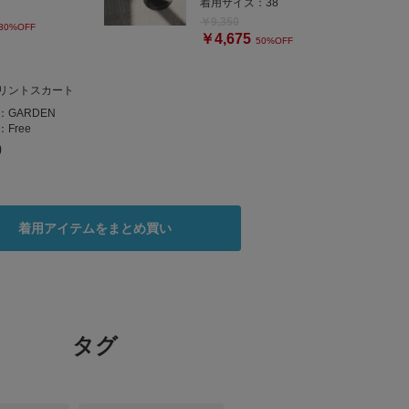
着用サイズ：
38
￥9,350
30%OFF
￥4,675
50%OFF
リントスカート
：
GARDEN
：
Free
0
着用アイテムをまとめ買い
タグ