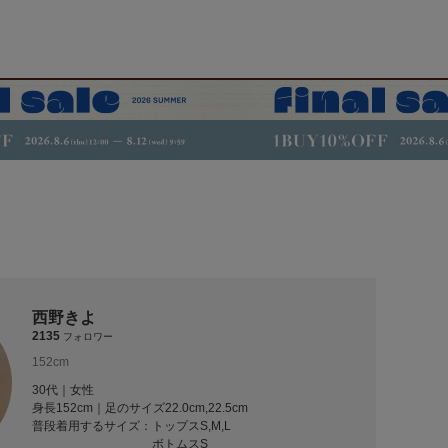
西野きよ
2135
フォロワー
152cm
30代｜女性
身長152cm｜足のサイズ22.0cm,22.5cm
普段着用するサイズ：
トップスS,M,L
ボトムスS