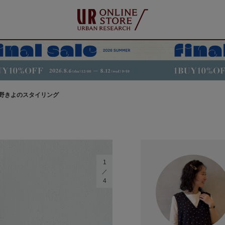
野きよのスタイリング
1
4