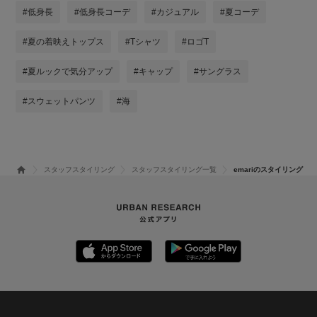
#低身長
#低身長コーデ
#カジュアル
#夏コーデ
#夏の着映えトップス
#Tシャツ
#ロゴT
#夏ルックで気分アップ
#キャップ
#サングラス
#スウェットパンツ
#海
スタッフスタイリング
スタッフスタイリング一覧
emariのスタイリング