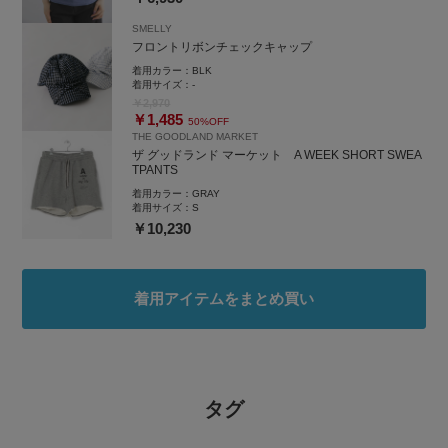
SMELLY
フロントリボンチェックキャップ
着用カラー：
BLK
着用サイズ：
-
￥2,970
￥1,485
50%OFF
THE GOODLAND MARKET
ザ グッドランド マーケット A WEEK SHORT SWEA
TPANTS
着用カラー：
GRAY
着用サイズ：
S
￥10,230
着用アイテムをまとめ買い
タグ