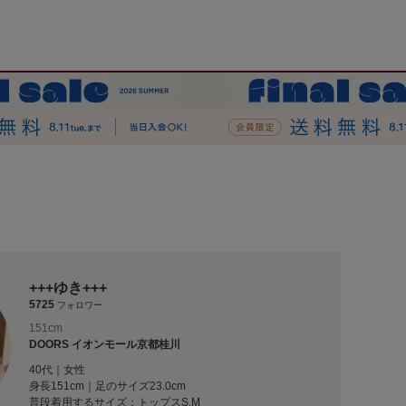
+++ゆき+++
5725
フォロワー
151cm
DOORS イオンモール京都桂川
40代｜女性
身長151cm｜足のサイズ23.0cm
普段着用するサイズ：
トップスS,M