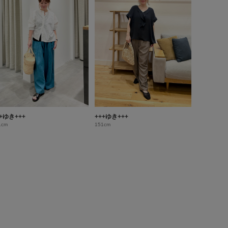
++ゆき+++
+++ゆき+++
1cm
151cm