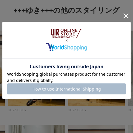
+++ゆき+++の他のスタイリング
2026.08.07
2026.08.07
20