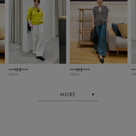
+++ゆき+++
+++ゆき+++
+
151cm
151cm
15
MORE