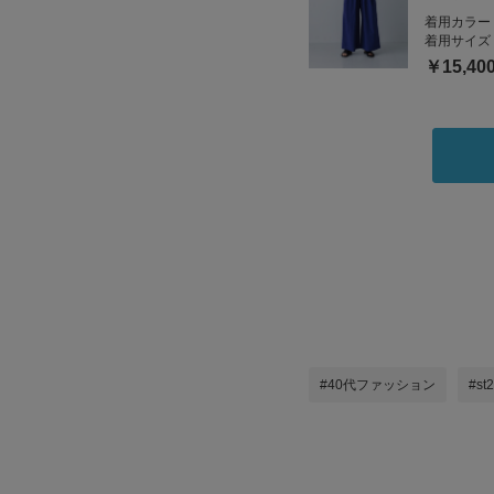
着用カラー
着用サイズ
￥15,40
#40代ファッション
#st