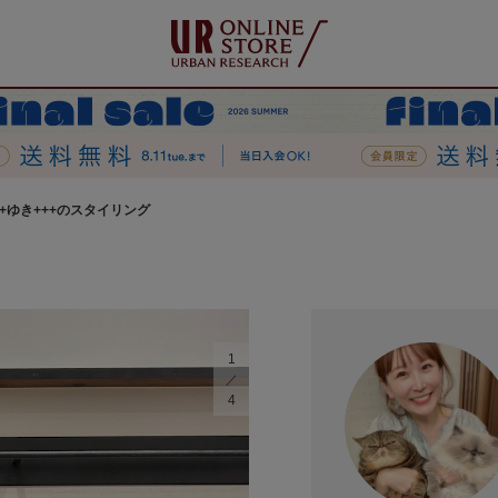
++ゆき+++のスタイリング
1
4