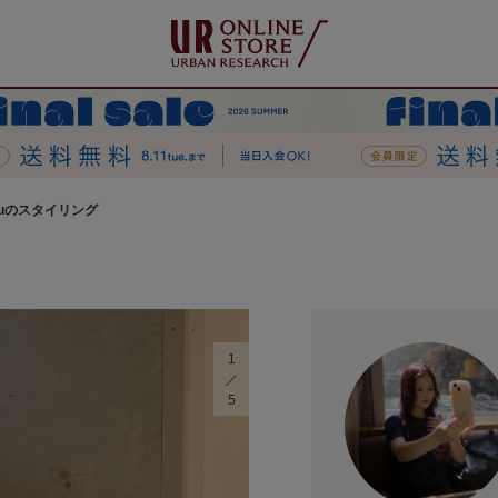
ruのスタイリング
1
5