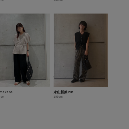
makana
永山新菜 nin
3cm
155cm