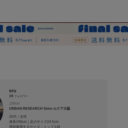
eru
19
フォロワー
158cm
URBAN RESEARCH Store ルクア大阪
20代｜女性
身長158cm｜足のサイズ24.5cm
普段着用するサイズ：
トップスM