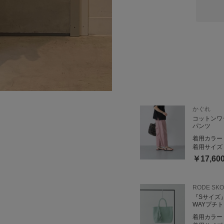
かぐれ
コットンワ
パンツ
着用カラー
着用サイズ
￥17,60
RODE SKO
『Sサイズ
WAYプチ
着用カラー