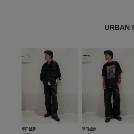
URBAN
平田望夢
平田望夢
172cm
172cm