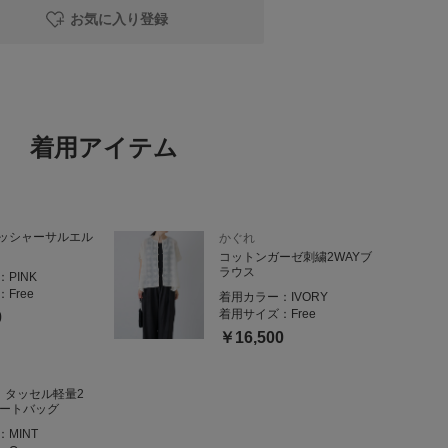
お気に入り登録
着用アイテム
ッシャーサルエル
かぐれ
コットンガーゼ刺繍2WAYブ
ラウス
：
PINK
：
Free
着用カラー：
IVORY
着用サイズ：
Free
0
￥16,500
』タッセル軽量2
トートバッグ
：
MINT