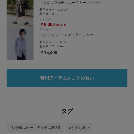
『スタッフ企画』ハーフカーゴパンツ
着用カラー：
BLACK
着用サイズ：
S
￥9,350
￥6,000
35%OFF
かぐれ
コットンシアーレギュラーシャツ
着用カラー：
STRIPE
着用サイズ：
Free
￥15,400
着用アイテムをまとめ買い
タグ
#私が選ぶセールアイテム26SS
#とても暑い