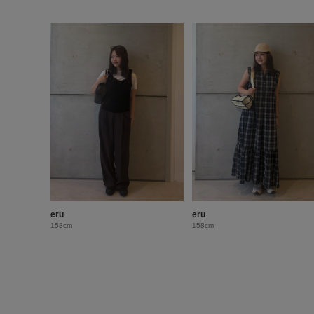
eru
eru
158cm
158cm