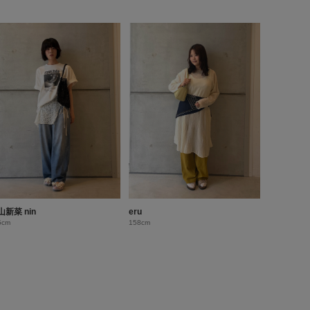
山新菜 nin
eru
5cm
158cm