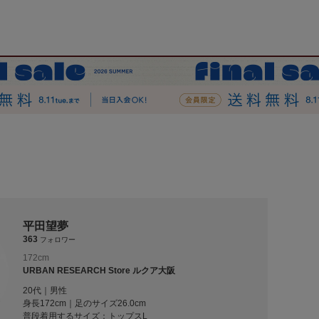
平田望夢
363
フォロワー
172cm
URBAN RESEARCH Store ルクア大阪
20代｜男性
身長172cm｜足のサイズ26.0cm
普段着用するサイズ：
トップスL