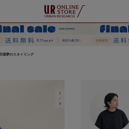
田望夢のスタイリング
1
4