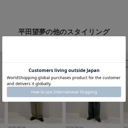
平田望夢の他のスタイリング