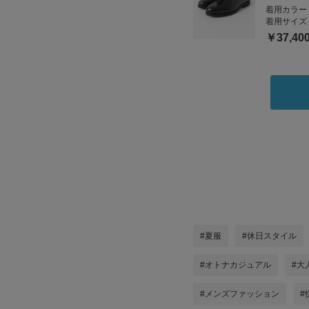
着用カラー
着用サイズ
￥37,40
#夏服
#休日スタイル
#オトナカジュアル
#大
#メンズファッション
#