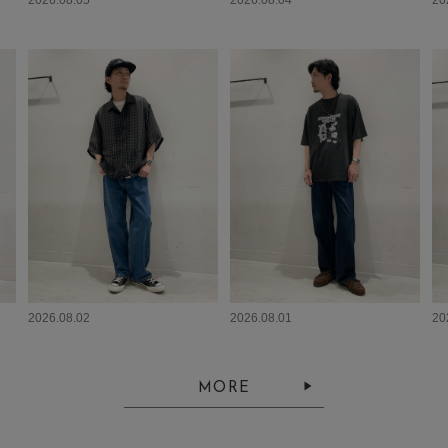
2026.08.05
2026.08.04
20
2026.08.02
2026.08.01
20
MORE