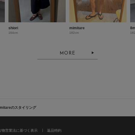
shiori
mimitare
8m
164cm
182cm
16
MORE
imitareのスタイリング
古物営業法に基づく表示
返品特約