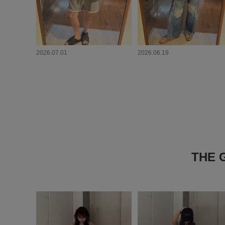
2026.07.01
2026.06.19
THE