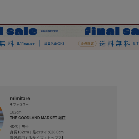
mimitare
4
フォロワー
182cm
THE GOODLAND MARKET 堀江
40代｜男性
身長182cm｜足のサイズ28.0cm
普段着用するサイズ：
トップスL