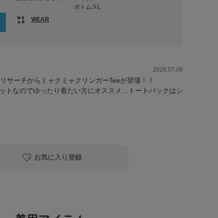
ボトムスL
WEAR
2026.07.06
リサーチからミャクミャクリンガーTeeが登場！！
ットなのでゆったり着たい方にオススメ…トートバックはシ
お気に入り登録