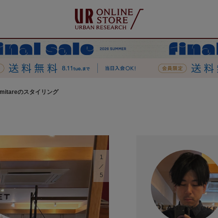
imitareのスタイリング
1
5