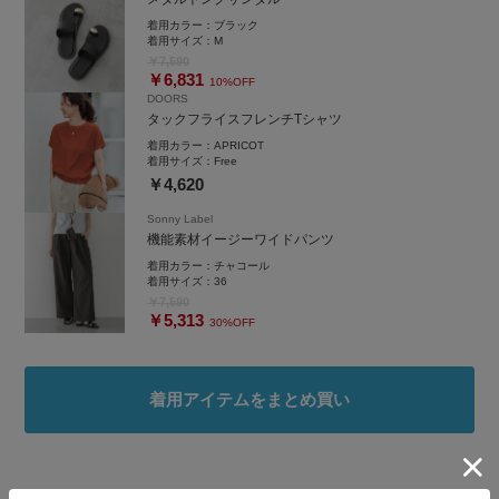
LINEのお友達追加が可能です。
着用カラー：
ブラック
着用サイズ：
M
￥7,590
￥6,831
10%OFF
DOORS
タックフライスフレンチTシャツ
着用カラー：
APRICOT
着用サイズ：
Free
￥4,620
Sonny Label
機能素材イージーワイドパンツ
着用カラー：
チャコール
着用サイズ：
36
￥7,590
￥5,313
30%OFF
着用アイテムをまとめ買い