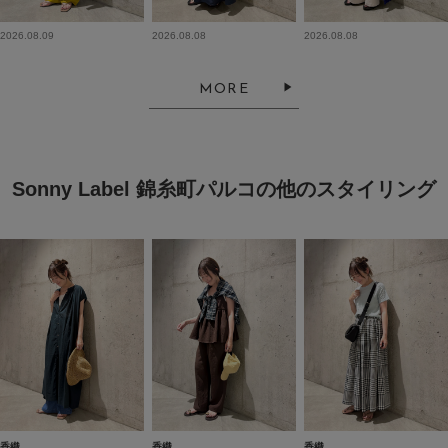
2026.08.09
2026.08.08
2026.08.08
MORE
Sonny Label 錦糸町パルコの他のスタイリング
香織
香織
香織