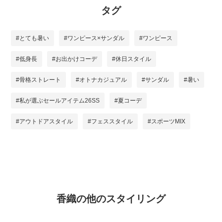
タグ
#とても暑い
#ワンピース×サンダル
#ワンピース
#低身長
#お出かけコーデ
#休日スタイル
#骨格ストレート
#オトナカジュアル
#サンダル
#暑い
#私が選ぶセールアイテム26SS
#夏コーデ
#アウトドアスタイル
#フェススタイル
#スポーツMIX
香織の他のスタイリング