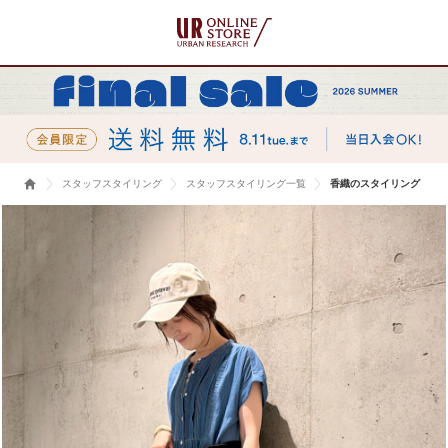
スタッフスタイリング
スタッフスタイリング一覧
香織のスタイリング