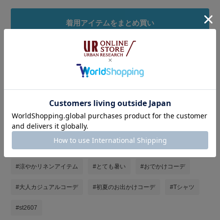
着用アイテムをまとめ買い
タグ
#ママコーデ
#ママファッション
#休日スタイル
#お出かけコーデ
#白Tシャツ
#夏コーデ
#シンプルコーデ
#私が選ぶセールアイテム26SS
#涼やかリネンアイテム
#とても暑い
#おでかけコーデ
#大人カジュアルコーデ
#初夏のお出かけコーデ
#Tシャツ
#st2607