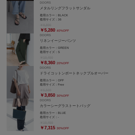
DOORS
メタルリングフラットサンダル
着用カラー：
BLACK
着用サイズ：
36
￥8,800
￥5,280
40%OFF
DOORS
リネンイージーパンツ
着用カラー：
GREEN
着用サイズ：
S
￥10,450
￥8,360
20%OFF
DOORS
ドライコットンボートネックプルオーバー
着用カラー：
OFF
着用サイズ：
Free
￥5,500
￥3,850
30%OFF
DOORS
カラーシーグラストートバッグ
着用カラー：
BLUE
着用サイズ：
-
￥10,450
￥7,315
30%OFF