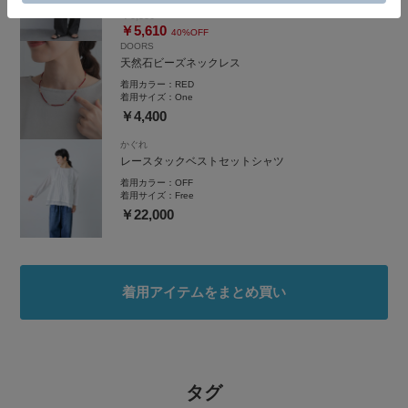
￥9,350
￥5,610
40%OFF
DOORS
天然石ビーズネックレス
着用カラー：
RED
着用サイズ：
One
￥4,400
かぐれ
レースタックベストセットシャツ
着用カラー：
OFF
着用サイズ：
Free
￥22,000
着用アイテムをまとめ買い
タグ