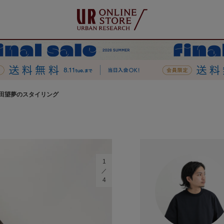
田望夢のスタイリング
1
4