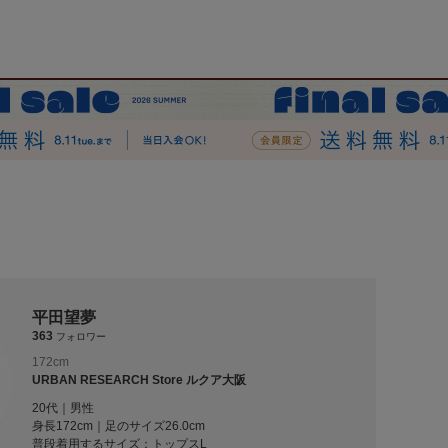
平田望夢
363
フォロワー
172cm
URBAN RESEARCH Store ルクア大阪
20代｜男性
身長172cm｜足のサイズ26.0cm
普段着用するサイズ：
トップスL