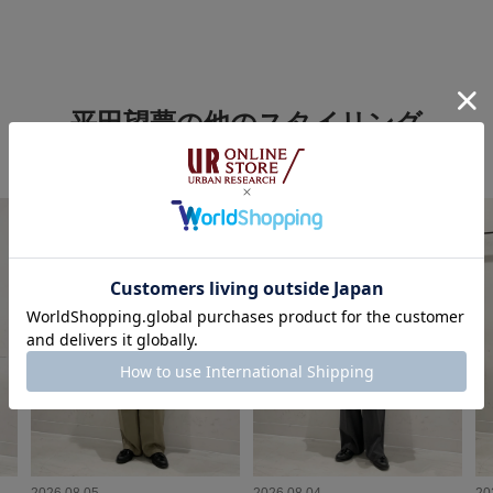
平田望夢の他のスタイリング