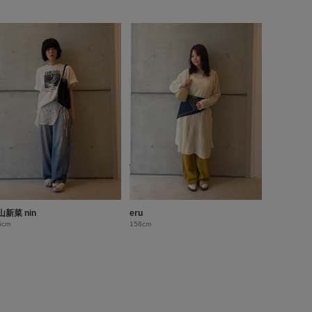
山新菜 nin
eru
5cm
158cm