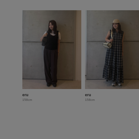
eru
eru
158cm
158cm