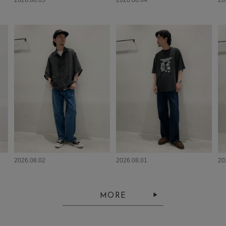
2026.08.05
2026.08.04
20
2026.08.02
2026.08.01
20
MORE