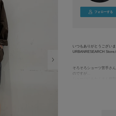
フォローする
いつもありがとうございま
URBANRESEARCH St
そろそろショーツ苦手さん
のですが…
ショーツにもたくさん種類
昨日は雨が降っていたので
是非お試しください！