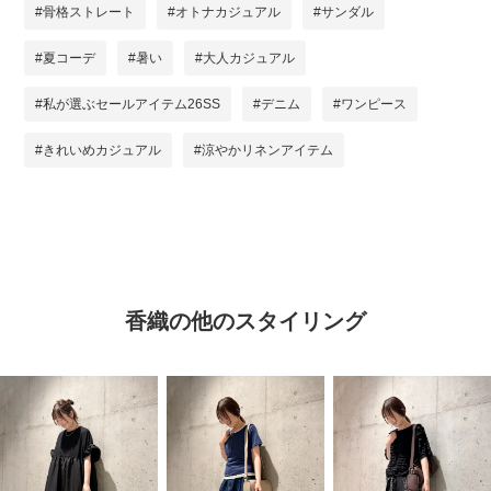
#骨格ストレート
#オトナカジュアル
#サンダル
#夏コーデ
#暑い
#大人カジュアル
#私が選ぶセールアイテム26SS
#デニム
#ワンピース
#きれいめカジュアル
#涼やかリネンアイテム
香織の他のスタイリング