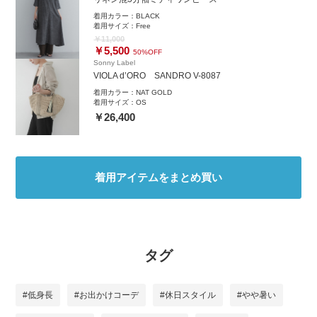
着用カラー：
BLACK
着用サイズ：
Free
￥11,000
￥5,500
50%OFF
Sonny Label
VIOLA d’ORO SANDRO V-8087
着用カラー：
NAT GOLD
着用サイズ：
OS
￥26,400
着用アイテムをまとめ買い
タグ
#低身長
#お出かけコーデ
#休日スタイル
#やや暑い