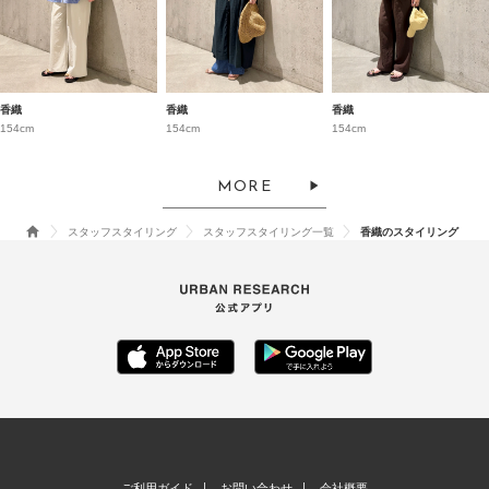
香織
香織
香織
154cm
154cm
154cm
MORE
スタッフスタイリング
スタッフスタイリング一覧
香織のスタイリング
ご利用ガイド
お問い合わせ
会社概要