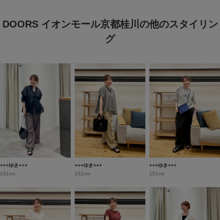
DOORS イオンモール京都桂川の他のスタイリン
グ
+++ゆき+++
+++ゆき+++
+++ゆき+++
151cm
151cm
151cm