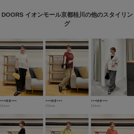
DOORS イオンモール京都桂川の他のスタイリン
グ
+++ゆき+++
+++ゆき+++
+++ゆき+++
151cm
151cm
151cm