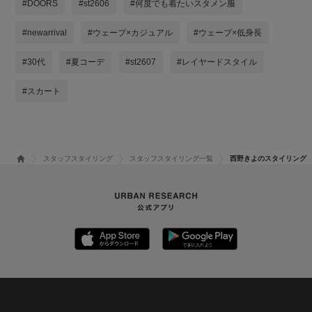
#DOORS
#st2606
#何度でも着たいスタメン服
#newarrival
#ウェーブ×カジュアル
#ウェーブ×低身長
#30代
#夏コーデ
#st2607
#レイヤードスタイル
#スカート
スタッフスタイリング
スタッフスタイリング一覧
西野きよのスタイリング