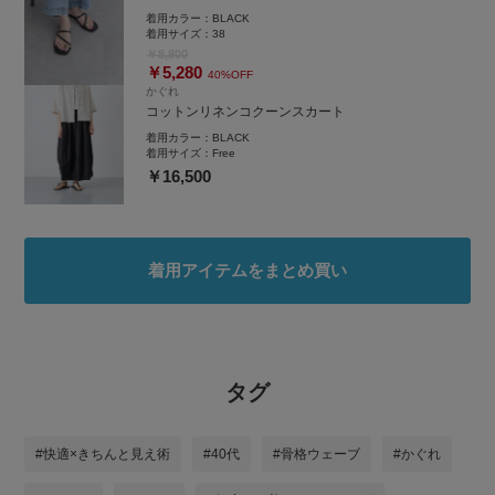
着用カラー：
BLACK
着用サイズ：
38
￥8,800
￥5,280
40%OFF
かぐれ
コットンリネンコクーンスカート
着用カラー：
BLACK
着用サイズ：
Free
￥16,500
着用アイテムをまとめ買い
タグ
#快適×きちんと見え術
#40代
#骨格ウェーブ
#かぐれ