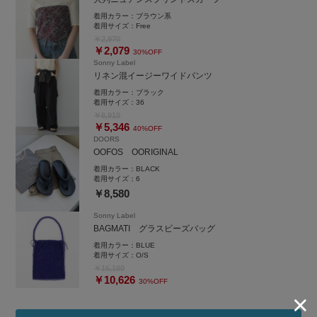
着用カラー：
ブラウン系
着用サイズ：
Free
￥2,970
￥2,079
30%OFF
Sonny Label
リネン混イージーワイドパンツ
着用カラー：
ブラック
着用サイズ：
36
￥8,910
￥5,346
40%OFF
DOORS
OOFOS OORIGINAL
着用カラー：
BLACK
着用サイズ：
6
￥8,580
Sonny Label
BAGMATI グラスビーズバッグ
着用カラー：
BLUE
着用サイズ：
O/S
￥15,180
￥10,626
30%OFF