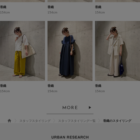
香織
香織
香織
154cm
154cm
154cm
香織
香織
香織
154cm
154cm
154cm
MORE
スタッフスタイリング
スタッフスタイリング一覧
香織のスタイリング