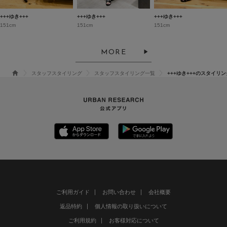
+++ゆき+++
+++ゆき+++
+++ゆき+++
151cm
151cm
151cm
MORE
スタッフスタイリング
スタッフスタイリング一覧
+++ゆき+++のスタイリン
ご利用ガイド
お問い合わせ
会社概要
返品特約
個人情報の取り扱いについて
ご利用規約
お客様対応について