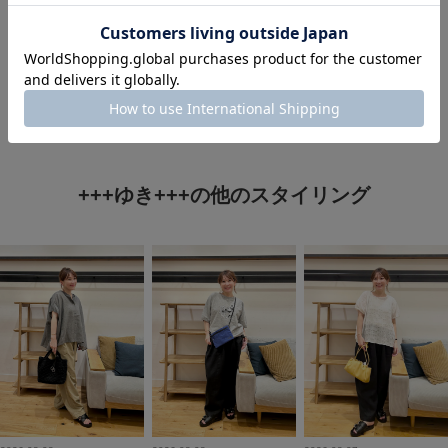
#ワンピース×サンダル
+++ゆき+++の他のスタイリング