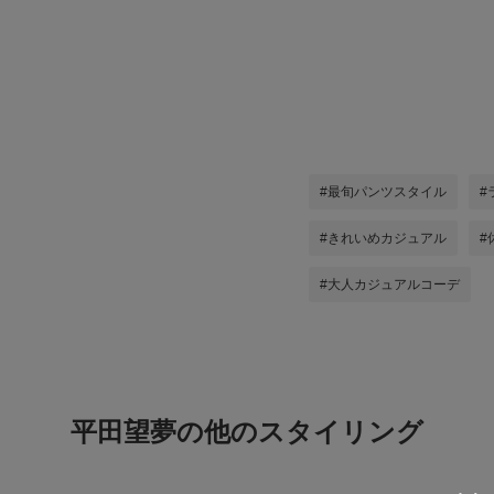
#最旬パンツスタイル
#
#きれいめカジュアル
#
#大人カジュアルコーデ
平田望夢の他のスタイリング