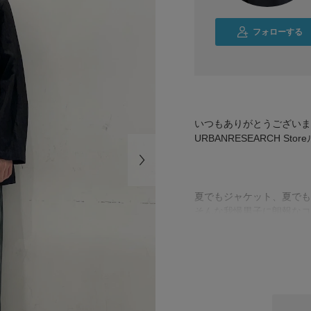
フォローする
いつもありがとうございま
URBANRESEARCH St
夏でもジャケット、夏でも
そんな我慢男子に朗報なコ
どちらもタッチが柔らかい
◎
快適におしゃれしましょ！