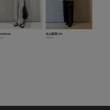
makana
永山新菜 nin
3cm
155cm