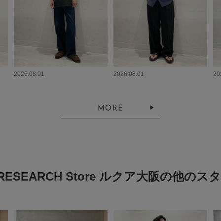
2026.08.01
2026.08.01
20
MORE
 RESEARCH Store ルクア大阪の他の