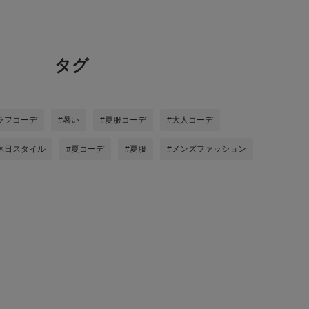
タグ
ラフコーデ
#暑い
#夏服コーデ
#大人コーデ
休日スタイル
#夏コーデ
#夏服
#メンズファッション