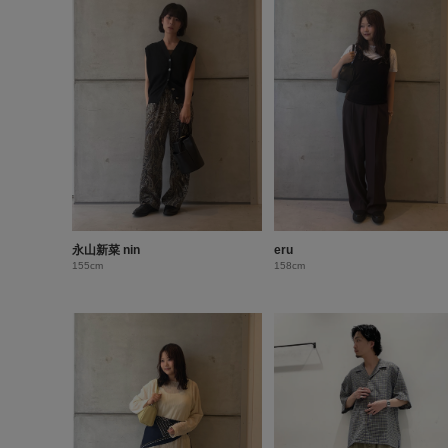
永山新菜 nin
eru
155cm
158cm