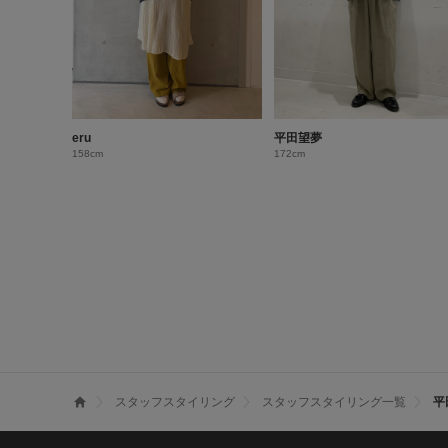
eru
平田望夢
158cm
172cm
スタッフスタイリング
スタッフスタイリング一覧
平