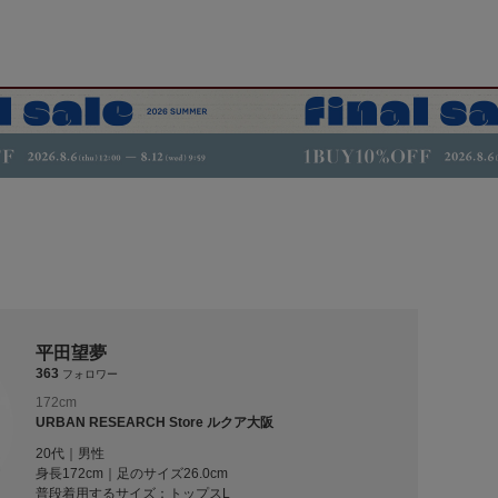
平田望夢
363
フォロワー
172cm
URBAN RESEARCH Store ルクア大阪
20代｜男性
身長172cm｜足のサイズ26.0cm
普段着用するサイズ：
トップスL