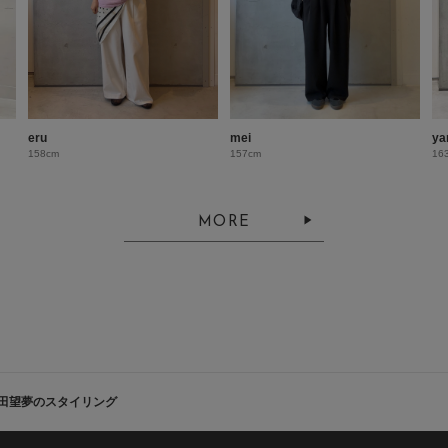
eru
mei
ya
158cm
157cm
16
MORE
田望夢のスタイリング