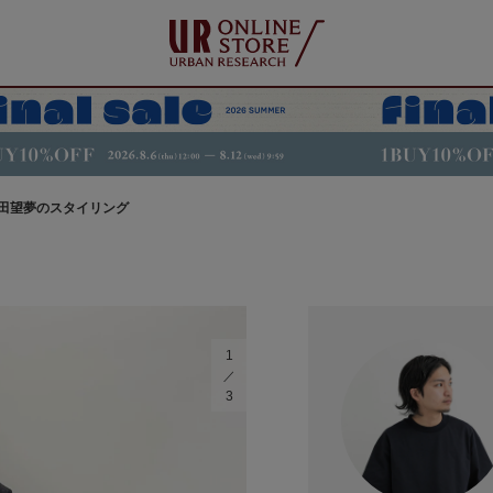
田望夢のスタイリング
1
3