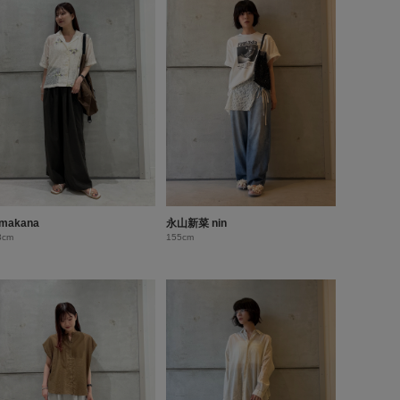
makana
永山新菜 nin
3cm
155cm