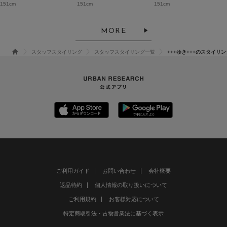
151cm
151cm
151cm
MORE
スタッフスタイリング
スタッフスタイリング一覧
+++ゆき+++のスタイリン
ご利用ガイド
お問い合わせ
会社概要
返品特約
個人情報の取り扱いについて
ご利用規約
お客様対応について
特定商取引法・古物営業法に基づく表示