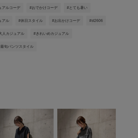
ュアルコーデ
#おでかけコーデ
#とても暑い
ュアル
#休日スタイル
#お出かけコーデ
#st2606
大人カジュアル
#きれいめカジュアル
#最旬パンツスタイル