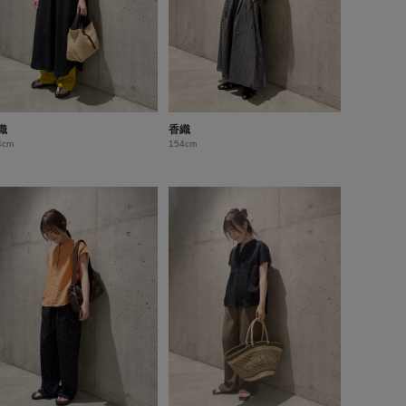
織
香織
4cm
154cm