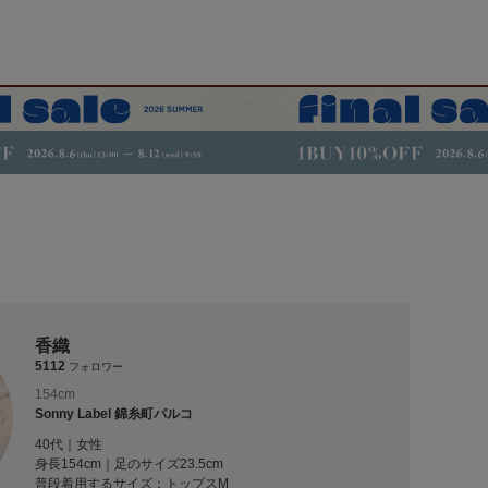
香織
5112
フォロワー
154cm
Sonny Label 錦糸町パルコ
40代｜女性
身長154cm｜足のサイズ23.5cm
普段着用するサイズ：
トップスM