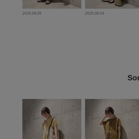
2026.08.05
2026.08.04
S