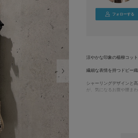
フォローする
涼やかな印象の楊柳コット
繊細な表情を持つドビー織
シャーリングデザインと高
が、気になるお腹や腰まわ
今回は、ホワイトのパンツ
パンツは、接触冷感、吸水
ただけます。
ぜひ、お試しください！