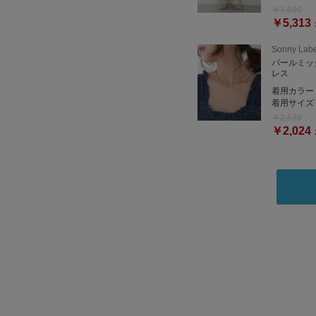
￥7,590
￥5,313
Sonny Labe
パールミッ
レス
着用カラー
着用サイズ
￥2,530
￥2,024