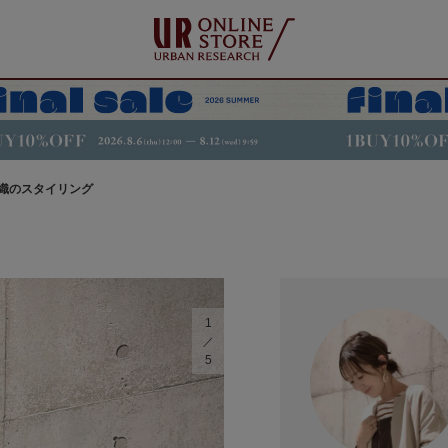
織のスタイリング
1
5