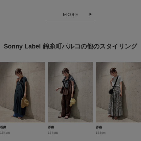
MORE
Sonny Label 錦糸町パルコの他のスタイリング
香織
香織
香織
154cm
154cm
154cm