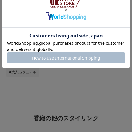
タグ
#サンダルコーデ
#カジュアルコーデ
#おでかけコーデ
#とても暑い
#夏コーデ
#オトナカジュアル
#休日スタイル
#お出かけコーデ
#st2606
#サンダル
#暑い
#ワンピース
#キャップ
#ワンピース×サンダル
#大人カジュアル
香織の他のスタイリング