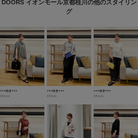
DOORS イオンモール京都桂川の他のスタイリン
グ
+++ゆき+++
+++ゆき+++
+++ゆき+++
151cm
151cm
151cm