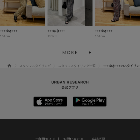
+++ゆき+++
+++ゆき+++
+++ゆき+++
151cm
151cm
151cm
MORE
スタッフスタイリング
スタッフスタイリング一覧
+++ゆき+++のスタイリン
ご利用ガイド
お問い合わせ
会社概要