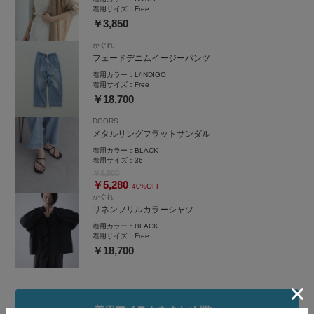
着用サイズ：
Free
￥3,850
かぐれ
フェードデニムイージーパンツ
着用カラー：
L/INDIGO
着用サイズ：
Free
￥18,700
DOORS
メタルリングフラットサンダル
着用カラー：
BLACK
着用サイズ：
36
￥8,800
￥5,280
40%OFF
かぐれ
リネンフリルカラーシャツ
着用カラー：
BLACK
着用サイズ：
Free
￥18,700
着用アイテムをまとめ買い