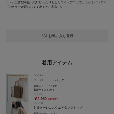
ボトムは体型を拾わないゆったりとしたワイドデニムで、ライトインディ
ゴのカラーが夏らしくて爽やかな印象です。
お気に入り登録
着用アイテム
DOORS
ペーパートートバッグ
着用カラー：
BEIGE
着用サイズ：
One
￥8,250
￥4,950
40%OFF
DOORS
針抜きテレコスクエアタンクトップ
着用カラー：
IVORY