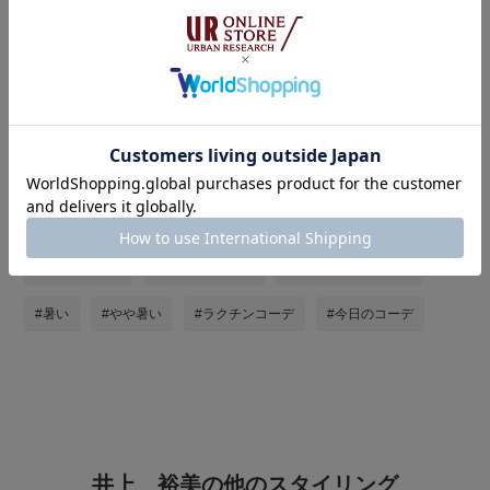
タグ
#シンプルコーデ
#シンプル
#リネン
#大人カジュアル
#オトナカジュアル
#st2606
#サンダル
#夏コーデ
#休日スタイル
#お出かけコーデ
#最旬パンツスタイル
#暑い
#やや暑い
#ラクチンコーデ
#今日のコーデ
井上 裕美の他のスタイリング