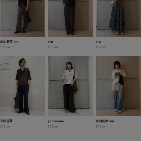
永山新菜 nin
eru
eru
155cm
158cm
158cm
平田望夢
yamakana
永山新菜 nin
172cm
163cm
155cm