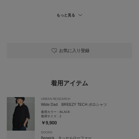
もっと見る
是非お試しください！
_____________________________________________
○閲覧いただきありがとうございます！○
お気に入り登録
コーディネートが良ければ、
是非プロフィールからフォローしてみてください★
URBANRESEARCH Storeルクア大阪店
ルクア大阪7F
着用アイテム
TEL: 06-6151-1327
URBAN RESEARCH
Wide Dad BREEZY TECH ポロシャツ
着用カラー：
BLACK
着用サイズ：
2
￥9,900
DOORS
Berwick タッセルローファー