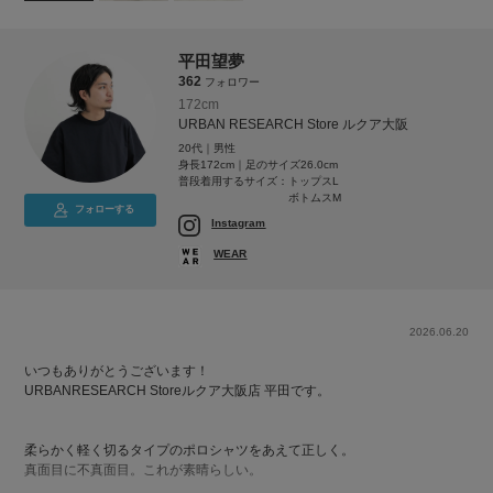
平田望夢
362
フォロワー
172cm
URBAN RESEARCH Store ルクア大阪
20代｜男性
身長172cm｜足のサイズ26.0cm
普段着用するサイズ：
トップスL
ボトムスM
フォローする
Instagram
WEAR
2026.06.20
いつもありがとうございます！
URBANRESEARCH Storeルクア大阪店 平田です。
柔らかく軽く切るタイプのポロシャツをあえて正しく。
真面目に不真面目。これが素晴らしい。