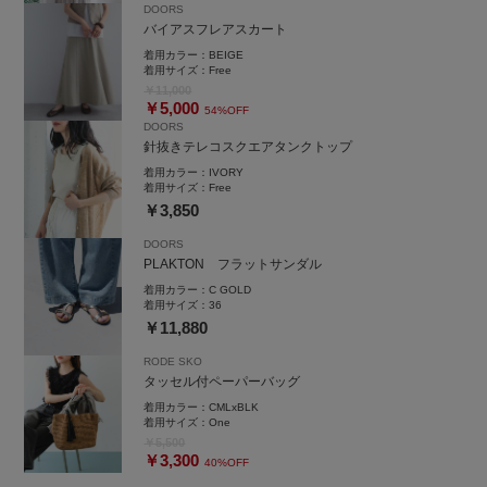
DOORS
バイアスフレアスカート
着用カラー：
BEIGE
着用サイズ：
Free
￥11,000
￥5,000
54%OFF
DOORS
針抜きテレコスクエアタンクトップ
着用カラー：
IVORY
着用サイズ：
Free
￥3,850
DOORS
PLAKTON フラットサンダル
着用カラー：
C GOLD
着用サイズ：
36
￥11,880
RODE SKO
タッセル付ペーパーバッグ
着用カラー：
CMLxBLK
着用サイズ：
One
￥5,500
￥3,300
40%OFF