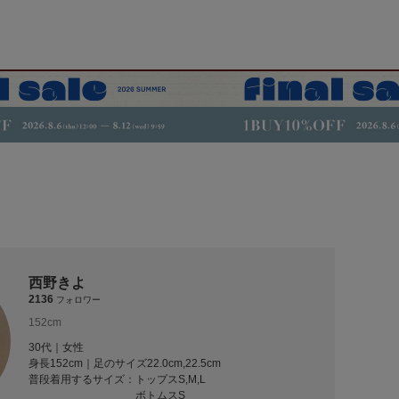
西野きよ
2136
フォロワー
152cm
30代｜女性
身長152cm｜足のサイズ22.0cm,22.5cm
普段着用するサイズ：
トップスS,M,L
ボトムスS