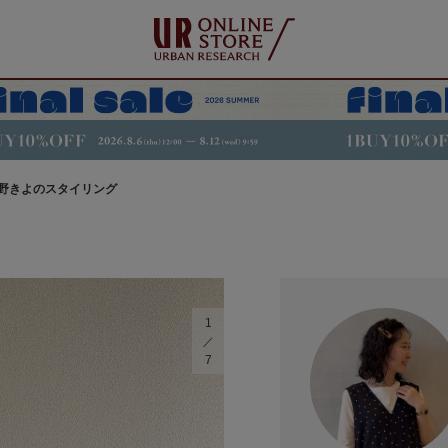
野きよのスタイリング
1
7