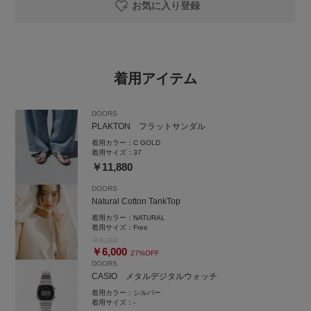
お気に入り登録
着用アイテム
DOORS
PLAKTON フラットサンダル
着用カラー：
C GOLD
着用サイズ：
37
￥11,880
DOORS
Natural Cotton TankTop
着用カラー：
NATURAL
着用サイズ：
Free
￥8,250
￥6,000
27%OFF
DOORS
CASIO メタルデジタルウォッチ
着用カラー：
シルバー
着用サイズ：
-