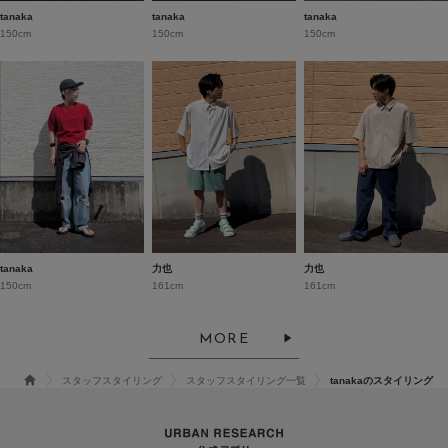
tanaka
tanaka
tanaka
150cm
150cm
150cm
tanaka
力也
力也
150cm
161cm
161cm
MORE
スタッフスタイリング
スタッフスタイリング一覧
tanakaのスタイリング