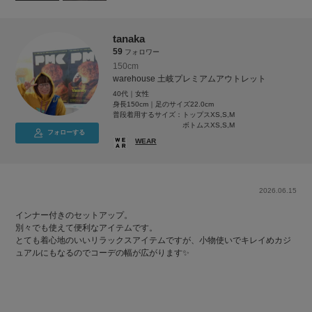
tanaka
59
フォロワー
150cm
warehouse 土岐プレミアムアウトレット
40代｜女性
身長150cm｜足のサイズ22.0cm
普段着用するサイズ：
トップスXS,S,M
ボトムスXS,S,M
フォローする
WEAR
2026.06.15
インナー付きのセットアップ。
別々でも使えて便利なアイテムです。
とても着心地のいいリラックスアイテムですが、小物使いでキレイめカジ
ュアルにもなるのでコーデの幅が広がります✨️