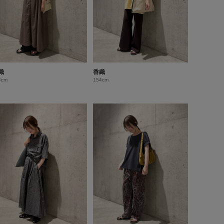
織
香織
4cm
154cm