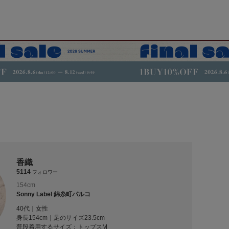
香織
5114
フォロワー
154cm
Sonny Label 錦糸町パルコ
40代｜女性
身長154cm｜足のサイズ23.5cm
普段着用するサイズ：
トップスM