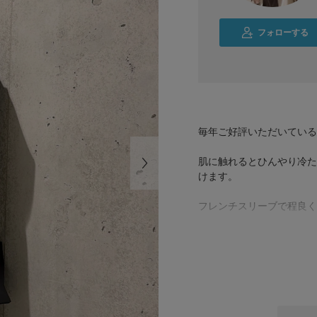
フォローする
毎年ご好評いただいている
肌に触れるとひんやり冷た
けます。
フレンチスリーブで程良く
ご自宅でのお洗濯が可能な
1枚ではもちろん、前を開
今回は、タックが入ること
たきれいめコーディネート