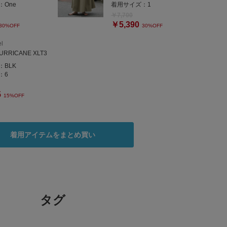
：
One
着用サイズ：
1
￥7,700
￥5,390
30%OFF
30%OFF
l
URRICANE XLT3
：
BLK
：
6
5
15%OFF
着用アイテムをまとめ買い
タグ