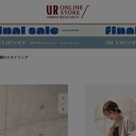
織のスタイリング
1
4