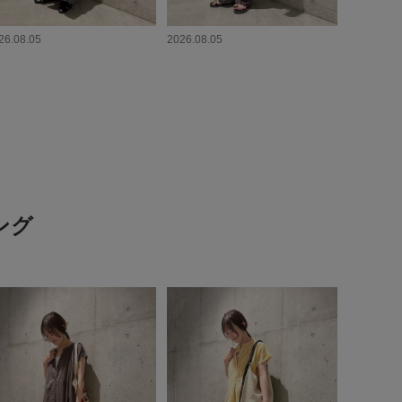
26.08.05
2026.08.05
ング