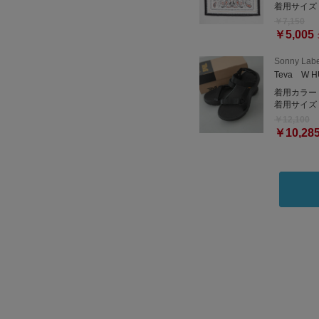
着用サイズ
￥7,150
￥5,005
Sonny Labe
Teva W H
着用カラー
着用サイズ
￥12,100
￥10,28