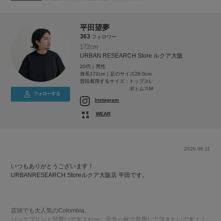
平田望夢
363
フォロワー
172cm
URBAN RESEARCH Store ルクア大阪
20代｜男性
身長172cm｜足のサイズ26.0cm
普段着用するサイズ：
トップスL
ボトムスM
フォローする
Instagram
WEAR
2026.06.11
いつもありがとうございます！
URBANRESEARCH Storeルクア大阪店 平田です。
店頭でも大人気のColombia。
バックプリント可愛いですよね〜。是非一枚で着用して頂きたいです！！