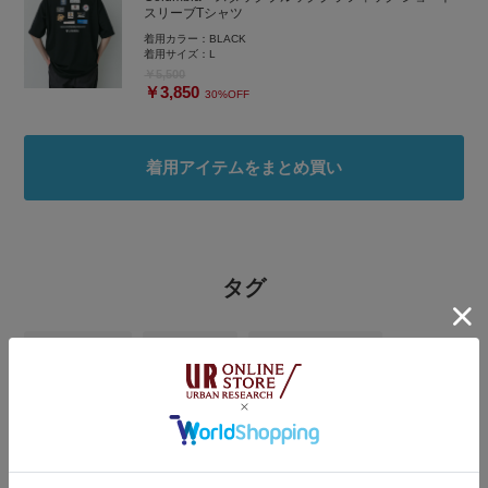
スリーブTシャツ
着用カラー：
BLACK
着用サイズ：
L
￥5,500
￥3,850
30%OFF
着用アイテムをまとめ買い
タグ
#休日スタイル
#大人コーデ
#カジュアルコーデ
#きれいめカジュアル
#夏コーデ
#サンダル
#夏服
#旅行コーデ
#大人カジュアル
#サンダルコーデ
#Tシャツ