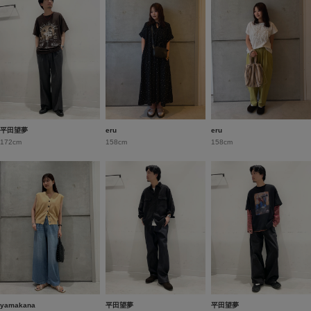
平田望夢
eru
eru
172cm
158cm
158cm
yamakana
平田望夢
平田望夢