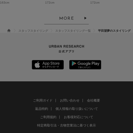
163cm
172cm
172cm
MORE
スタッフスタイリング
スタッフスタイリング一覧
平田望夢のスタイリング
ご利用ガイド
お問い合わせ
会社概要
返品特約
個人情報の取り扱いについて
ご利用規約
お客様対応について
特定商取引法・古物営業法に基づく表示