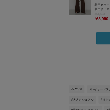
着用カラー
着用サイズ
￥4,950
￥3,990
#st2606
#レイヤードス
#大人カジュアル
#オト