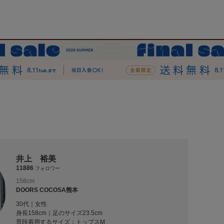
井上 裕美
11886
フォロワー
158cm
DOORS COCOSA熊本
30代｜女性
身長158cm｜足のサイズ23.5cm
普段着用するサイズ：
トップスM