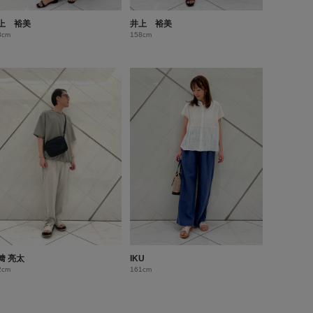
上 裕美
井上 裕美
8cm
158cm
﨑 亮太
IKU
2cm
161cm