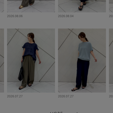
2026.08.06
2026.08.04
20
2026.07.27
2026.07.27
20