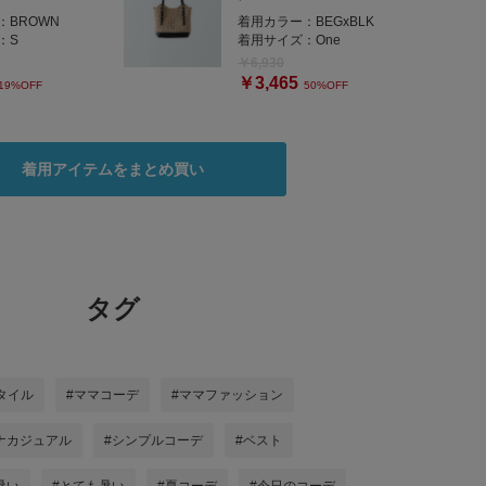
：
BROWN
着用カラー：
BEGxBLK
：
S
着用サイズ：
One
￥6,930
￥3,465
19%OFF
50%OFF
着用アイテムをまとめ買い
タグ
タイル
#ママコーデ
#ママファッション
ナカジュアル
#シンプルコーデ
#ベスト