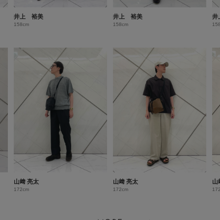
井上 裕美
井上 裕美
井
158cm
158cm
15
山﨑 亮太
山﨑 亮太
山
172cm
172cm
17