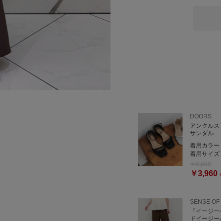
DOORS
アンクルス
サンダル
着用カラー
着用サイズ
￥9,900
￥3,960
SENSE OF
『イージー
ドイージー