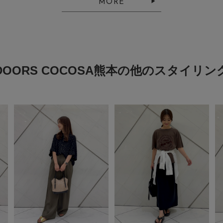
MORE
DOORS COCOSA熊本の他のスタイリン