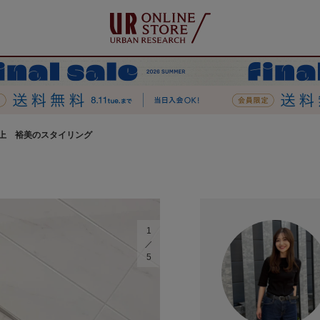
上 裕美のスタイリング
1
5