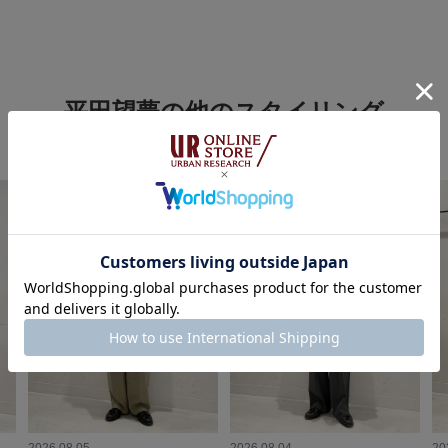
平田望夢の他のスタイリング