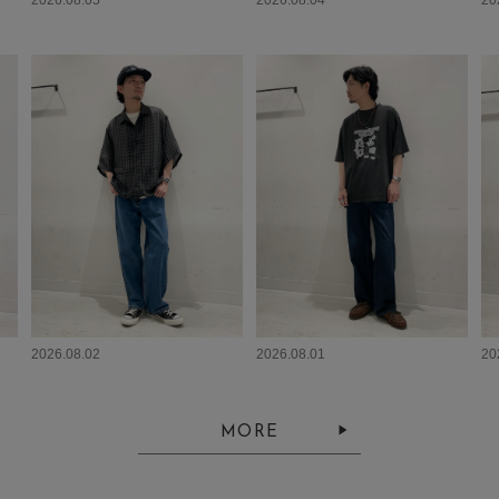
2026.08.05
2026.08.04
20
2026.08.02
2026.08.01
20
MORE