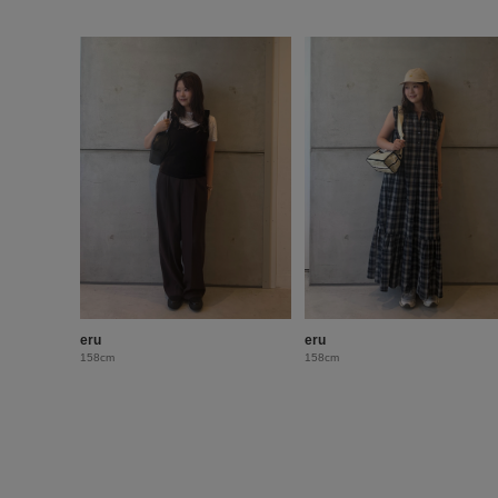
eru
eru
158cm
158cm