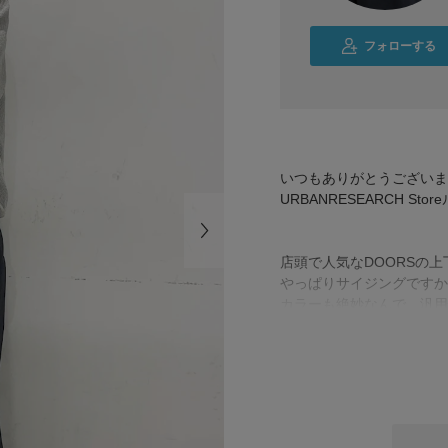
フォローする
いつもありがとうございま
URBANRESEARCH St
店頭で人気なDOORSの
やっぱりサイジングですか
カラーも絶妙なんで、汎用
是非お試しください！