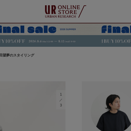
田望夢のスタイリング
1
3