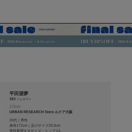
平田望夢
363
フォロワー
172cm
URBAN RESEARCH Store ルクア大阪
20代｜男性
身長172cm｜足のサイズ26.0cm
普段着用するサイズ：
トップスL