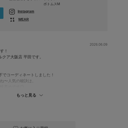
ボトムスM
Instagram
WEAR
2026.06.09
す！
oreルクア大阪店 平田です。
上下でコーディネートしました！
ね〜人気の秘訣は。
性高めです◎
もっと見る