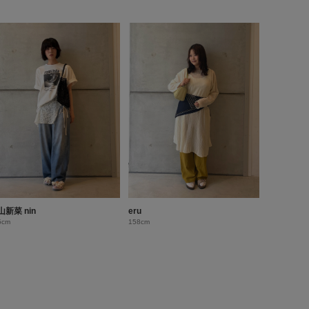
山新菜 nin
eru
5cm
158cm