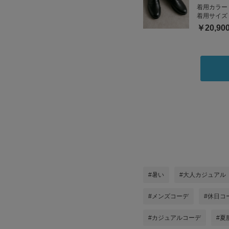
着用カラー
着用サイズ
￥20,90
#暑い
#大人カジュアル
#メンズコーデ
#休日コ
#カジュアルコーデ
#夏