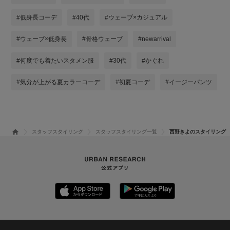
#低身長コーデ
#40代
#ウェーブ×カジュアル
#ウェーブ×低身長
#骨格ウェーブ
#newarrival
#何度でも着たいスタメン服
#30代
#かぐれ
#気分が上がる夏カラーコーデ
#初夏コーデ
#イージーパンツ
スタッフスタイリング
スタッフスタイリング一覧
西野きよのスタイリング