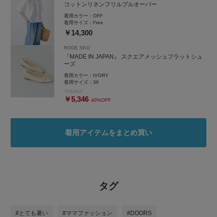
コットンリネンフリルプルオーバー
着用カラー：
OFF
着用サイズ：
Free
￥14,300
RODE SKO
『MADE IN JAPAN』 スクエアメッシュフラットシュ
ーズ
着用カラー：
IVORY
着用サイズ：
36
￥8,910
￥5,346
40%OFF
着用アイテムをまとめ買い
タグ
#とても暑い
#ママファッション
#DOORS