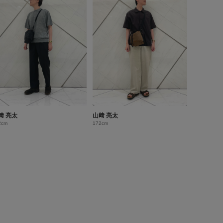
﨑 亮太
山﨑 亮太
2cm
172cm