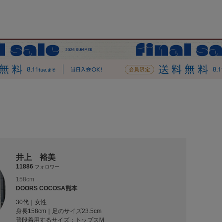
井上 裕美
11886
フォロワー
158cm
DOORS COCOSA熊本
30代｜女性
身長158cm｜足のサイズ23.5cm
普段着用するサイズ：
トップスM