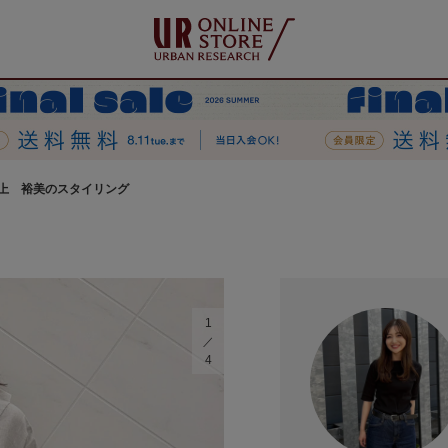
上 裕美のスタイリング
1
4