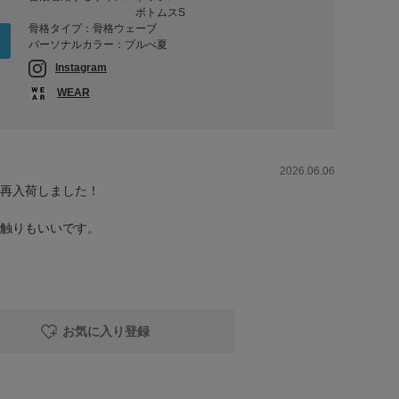
ボトムスS
骨格タイプ：骨格ウェーブ
パーソナルカラー：ブルべ夏
Instagram
WEAR
2026.06.06
再入荷しました！
触りもいいです。
お気に入り登録