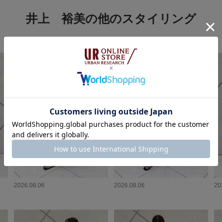
井上 裕美の他のスタイリング
2026.08.06
2026.08.06
20