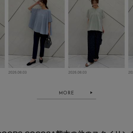
2026.08.03
2026.08.03
20
MORE