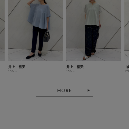
井上 裕美
井上 裕美
山
158cm
158cm
17
MORE