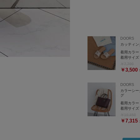
DOORS
カッティン
着用カラー
着用サイズ
￥7,700
￥3,500
DOORS
カラーシー
グ
着用カラー
着用サイズ
￥10,450
￥7,315