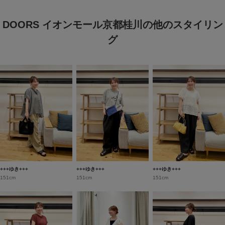
DOORS イオンモール京都桂川の他のスタイリン
グ
+++ゆき+++
+++ゆき+++
+++ゆき+++
151cm
151cm
151cm