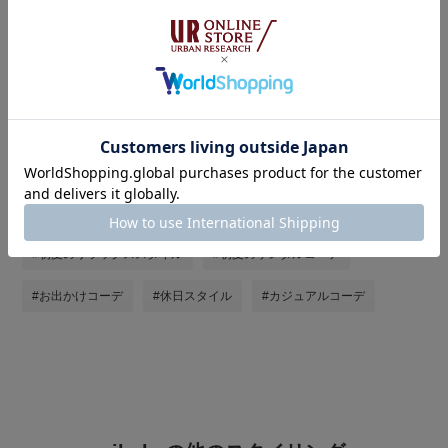
着用アイテムをまとめ買い
タグ
#URBAN RESEARCH DOORS
#アーバンリサーチドアーズ
#おしゃれにUV対策
#最旬パンツ×サンダル
#初夏のリラックススタイル
#初夏のサンダルコーデ
#お出かけコーデ
#休日スタイル
#カジュアルコーデ