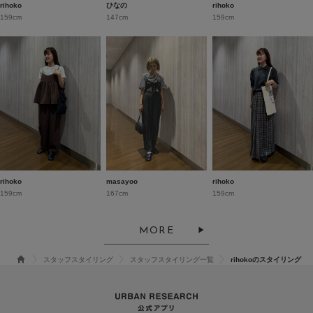
rihoko
ひなの
rihoko
159cm
147cm
159cm
rihoko
masayoo
rihoko
159cm
167cm
159cm
MORE
スタッフスタイリング
スタッフスタイリング一覧
rihokoのスタイリング