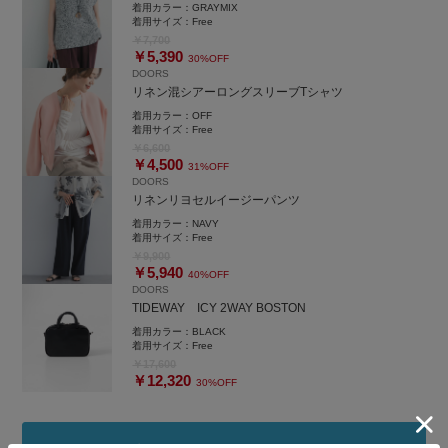
着用カラー：
GRAYMIX
着用サイズ：
Free
￥7,700
￥5,390
30%OFF
DOORS
リネン混シアーロングスリーブTシャツ
着用カラー：
OFF
着用サイズ：
Free
￥6,600
￥4,500
31%OFF
DOORS
リネンリヨセルイージーパンツ
着用カラー：
NAVY
着用サイズ：
Free
￥9,900
￥5,940
40%OFF
DOORS
TIDEWAY ICY 2WAY BOSTON
着用カラー：
BLACK
着用サイズ：
Free
￥17,600
￥12,320
30%OFF