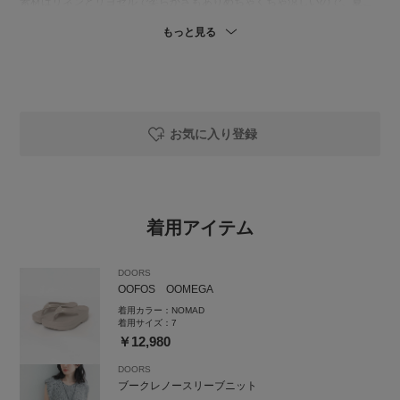
素材はリネンとリヨセルで柔らかさもありめちゃくちゃ涼しいので、夏こ
ればっかり履いてしまいそう...
もっと見る
お気に入り登録
着用アイテム
DOORS
OOFOS OOMEGA
着用カラー：
NOMAD
着用サイズ：
7
￥12,980
DOORS
ブークレノースリーブニット